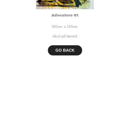
Adventure 01
180cm. x 150cm.
Akryl på lærred.
GO BACK